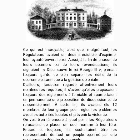
Ce qui est incroyable, c’est que, malgré tout, les
Régulateurs avaient un désir irrésistible d'exprimer
leur loyauté envers le roi. Aussi, à la fin de chacun de
leurs courriers ou de leurs revendications, ils
signaient « Dieu sauve le roi George III », prenant
toujours garde de bien séparer les édits de la
couronne britannique à la gestion coloniale.
D’ailleurs, lorsqu’on regarde attentivement leurs
nombreuses requêtes, il s’avère qu’elles proposaient
toujours des règlements à l’amiable et soumettaient
en permanence une proposition de discussion et de
rassemblement. À cette fin, ils avaient élu 12
membres de leur groupe pour régler les problèmes
avec les autorités locales et prévenir la violence.
On voit bien là encore à quel point les Régulateurs
refusaient de placer un seul homme à leur tête.
Encore et toujours, ils souhaitaient être les
représentants de tout un peuple opprimé par une
gouvernance dénuée de scrupule.