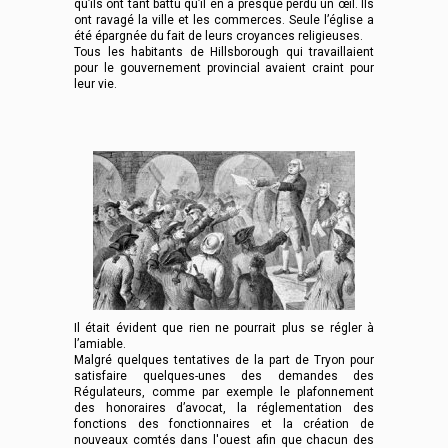
qu’ils ont tant battu qu’il en a presque perdu un œil. Ils
ont ravagé la ville et les commerces. Seule l’église a
été épargnée du fait de leurs croyances religieuses.
Tous les habitants de Hillsborough qui travaillaient
pour le gouvernement provincial avaient craint pour
leur vie.
Il était évident que rien ne pourrait plus se régler à
l’amiable.
Malgré quelques tentatives de la part de Tryon pour
satisfaire quelques-unes des demandes des
Régulateurs, comme par exemple le plafonnement
des honoraires d’avocat, la réglementation des
fonctions des fonctionnaires et la création de
nouveaux comtés dans l'ouest afin que chacun des