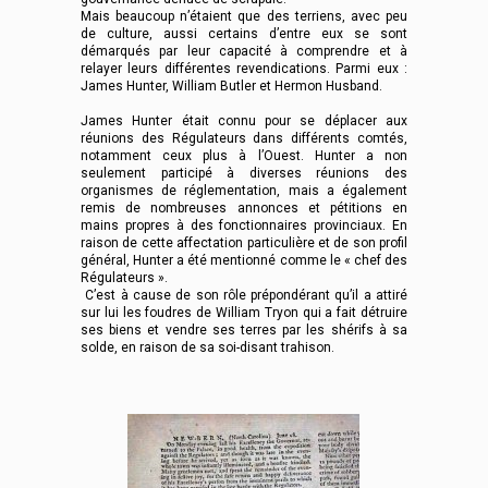
Mais beaucoup n’étaient que des terriens, avec peu
de culture, aussi certains d’entre eux se sont
démarqués par leur capacité à comprendre et à
relayer leurs différentes revendications. Parmi eux :
James Hunter, William Butler et Hermon Husband.
James Hunter était connu pour se déplacer aux
réunions des Régulateurs dans différents comtés,
notamment ceux plus à l’Ouest. Hunter a non
seulement participé à diverses réunions des
organismes de réglementation, mais a également
remis de nombreuses annonces et pétitions en
mains propres à des fonctionnaires provinciaux. En
raison de cette affectation particulière et de son profil
général, Hunter a été mentionné comme le « chef des
Régulateurs ».
C’est à cause de son rôle prépondérant qu’il a attiré
sur lui les foudres de William Tryon qui a fait détruire
ses biens et vendre ses terres par les shérifs à sa
solde, en raison de sa soi-disant trahison.