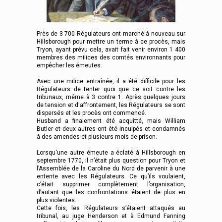
Près de 3 700 Régulateurs ont marché à nouveau sur
Hillsborough pour mettre un terme à ce procès, mais
Tryon, ayant prévu cela, avait fait venir environ 1 400
membres des milices des comtés environnants pour
empêcher les émeutes.
Avec une milice entraînée, il a été difficile pour les
Régulateurs de tenter quoi que ce soit contre les
tribunaux, même à 3 contre 1. Après quelques jours
de tension et d'affrontement, les Régulateurs se sont
dispersés et les procès ont commencé.
Husband a finalement été acquitté, mais William
Butler et deux autres ont été inculpés et condamnés
à des amendes et plusieurs mois de prison.
Lorsqu'une autre émeute a éclaté à Hillsborough en
septembre 1770, il n’était plus question pour Tryon et
l’Assemblée de la Caroline du Nord de parvenir à une
entente avec les Régulateurs. Ce qu’ils voulaient,
c’était supprimer complètement l’organisation,
d’autant que les confrontations étaient de plus en
plus violentes.
Cette fois, les Régulateurs s’étaient attaqués au
tribunal, au juge Henderson et à Edmund Fanning