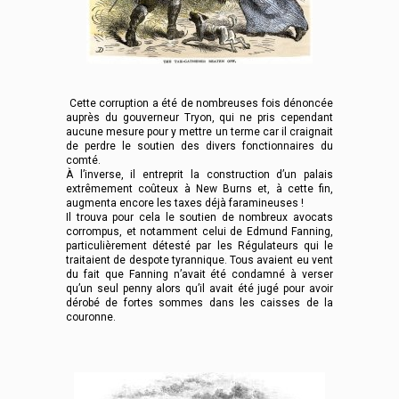
Cette corruption a été de nombreuses fois dénoncée
auprès du gouverneur Tryon, qui ne pris cependant
aucune mesure pour y mettre un terme car il craignait
de perdre le soutien des divers fonctionnaires du
comté.
À l’inverse, il entreprit la construction d’un palais
extrêmement coûteux à New Burns et, à cette fin,
augmenta encore les taxes déjà faramineuses !
Il trouva pour cela le soutien de nombreux avocats
corrompus, et notamment celui de Edmund Fanning,
particulièrement détesté par les Régulateurs qui le
traitaient de despote tyrannique. Tous avaient eu vent
du fait que Fanning n’avait été condamné à verser
qu’un seul penny alors qu’il avait été jugé pour avoir
dérobé de fortes sommes dans les caisses de la
couronne.