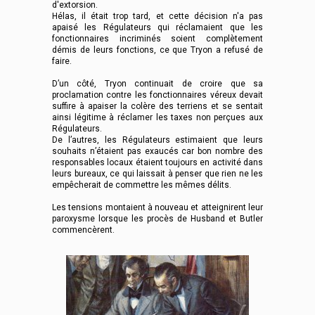
d'extorsion.
Hélas, il était trop tard, et cette décision n'a pas
apaisé les Régulateurs qui réclamaient que les
fonctionnaires incriminés soient complètement
démis de leurs fonctions, ce que Tryon a refusé de
faire.
D’un côté, Tryon continuait de croire que sa
proclamation contre les fonctionnaires véreux devait
suffire à apaiser la colère des terriens et se sentait
ainsi légitime à réclamer les taxes non perçues aux
Régulateurs.
De l’autres, les Régulateurs estimaient que leurs
souhaits n’étaient pas exaucés car bon nombre des
responsables locaux étaient toujours en activité dans
leurs bureaux, ce qui laissait à penser que rien ne les
empêcherait de commettre les mêmes délits.
Les tensions montaient à nouveau et atteignirent leur
paroxysme lorsque les procès de Husband et Butler
commencèrent.